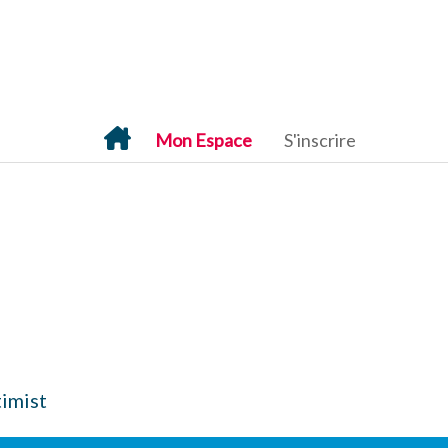
Mon Espace
S'inscrire
imist