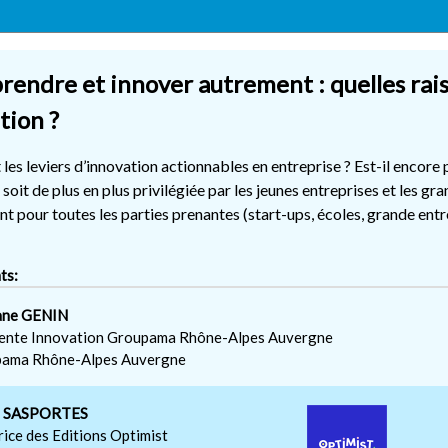
rendre et innover autrement : quelles raiso
tion ?
 les leviers d’innovation actionnables en entreprise ? Est-il encore
 soit de plus en plus privilégiée par les jeunes entreprises et les g
t pour toutes les parties prenantes (start-ups, écoles, grande entrep
ts:
ane GENIN
ente Innovation Groupama Rhône-Alpes Auvergne
ama Rhône-Alpes Auvergne
th SASPORTES
rice des Editions Optimist