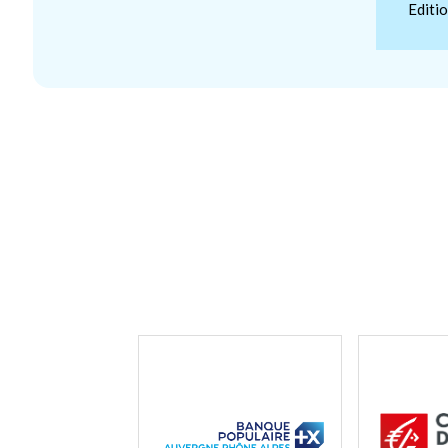
Editi