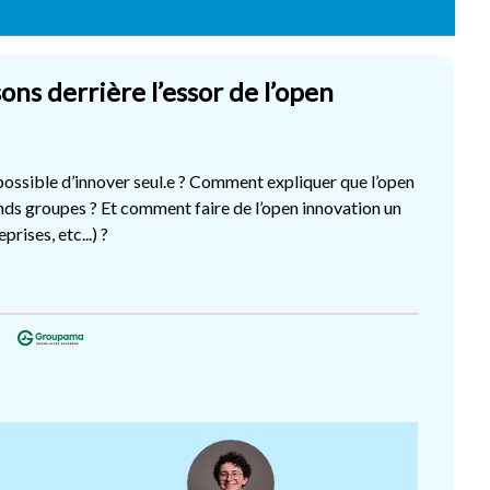
ns derrière l’essor de l’open
 possible d’innover seul.e ? Comment expliquer que l’open
rands groupes ? Et comment faire de l’open innovation un
rises, etc...) ?