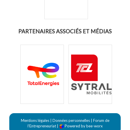
PARTENAIRES ASSOCIÉS ET MÉDIAS
Mentions légales
|
Données personnelles
|
Forum de
l’Entrepreneuriat
|
Powered by bee-worx