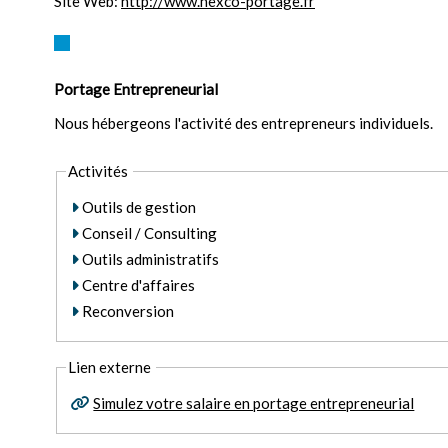
Site Web:
http://www.nexco-portage.fr
Portage Entrepreneurial
Nous hébergeons l'activité des entrepreneurs individuels.
Activités
Outils de gestion
Conseil / Consulting
Outils administratifs
Centre d'affaires
Reconversion
Lien externe
Simulez votre salaire en portage entrepreneurial