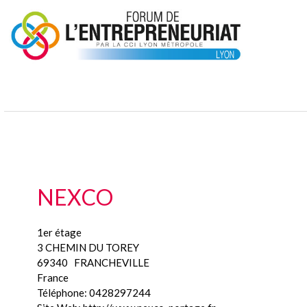
NEXCO
1er étage
3 CHEMIN DU TOREY
69340
FRANCHEVILLE
France
Téléphone:
0428297244